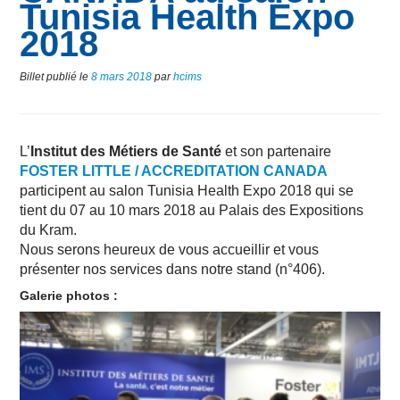
Tunisia Health Expo
2018
Billet publié le
8 mars 2018
par
hcims
L’
Institut des Métiers de Santé
et son partenaire
FOSTER LITTLE / ACCREDITATION CANADA
participent au salon Tunisia Health Expo 2018 qui se
tient du 07 au 10 mars 2018 au Palais des Expositions
du Kram.
Nous serons heureux de vous accueillir et vous
présenter nos services dans notre stand (n°406).
Galerie photos :