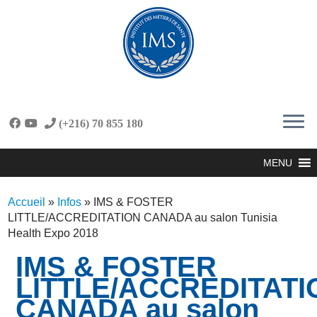
Skip
to
content
(+216) 70 855 180
MENU
Accueil
»
Infos
»
IMS & FOSTER
LITTLE/ACCREDITATION CANADA au salon Tunisia
Health Expo 2018
IMS & FOSTER
LITTLE/ACCREDITATI
CANADA au salon